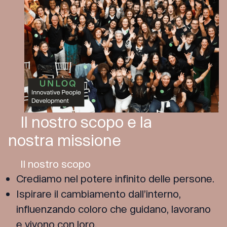
Il nostro scopo e la
nostra missione
Il nostro scopo
Crediamo nel potere infinito delle persone.
Ispirare il cambiamento dall’interno,
influenzando coloro che guidano, lavorano
e vivono con loro.