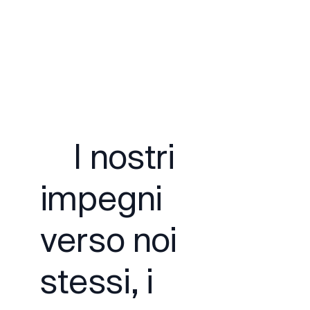
I nostri
impegni
verso noi
stessi, i