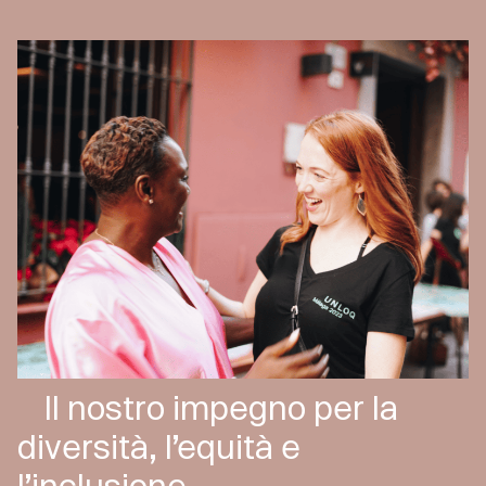
Il nostro impegno per la
diversità, l’equità e
l’inclusione