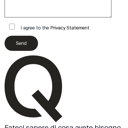
I agree to the
Privacy Statement
Fateci sapere di cosa avete bisogno