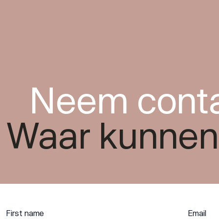
Neem conta
Waar kunnen
First name
Email