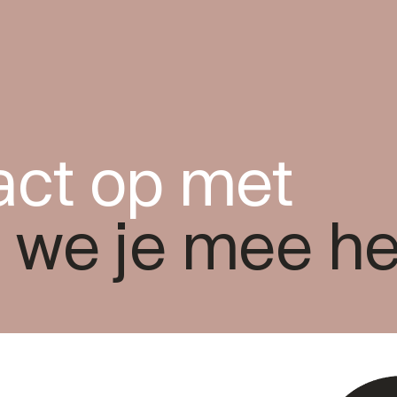
ct op met
 we je mee h