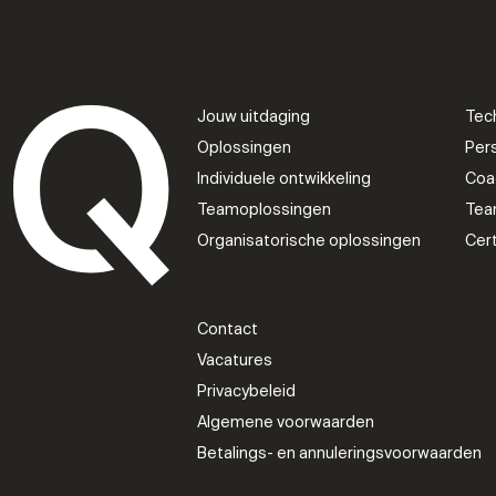
Jouw uitdaging
Tec
Oplossingen
Pers
Individuele ontwikkeling
Coa
Teamoplossingen
Tea
Organisatorische oplossingen
Cer
Contact
Vacatures
Privacybeleid
Algemene voorwaarden
Betalings- en annuleringsvoorwaarden