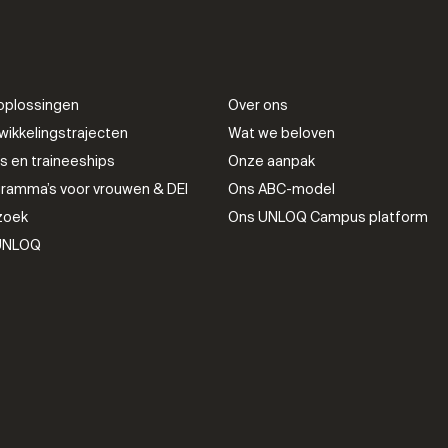
oplossingen
Over ons
ikkelingstrajecten
Wat we beloven
 en traineeships
Onze aanpak
ramma’s voor vrouwen & DEI
Ons ABC-model
zoek
Ons UNLOQ Campus platform
 UNLOQ