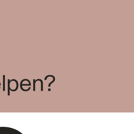
elpen?