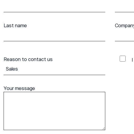
Last name
Compan
Reason to contact us
I
Your message