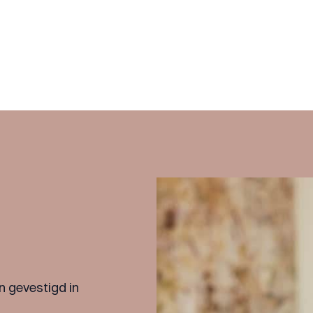
n gevestigd in