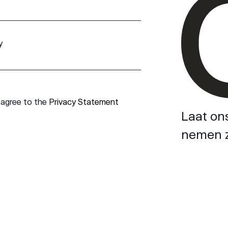
y
 agree to the
Privacy Statement
Laat on
nemen z