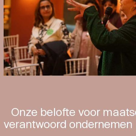
Onze belofte voor maats
verantwoord ondernemen