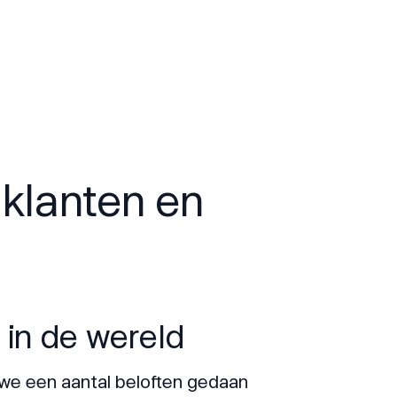
 klanten en
 in de wereld
e een aantal beloften gedaan