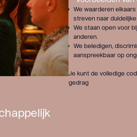
We waarderen elkaars 
streven naar duidelij
We staan open voor bi
anderen.
We beledigen, discrimi
aanspreekbaar op ong
Je kunt de volledige co
gedrag
chappelijk