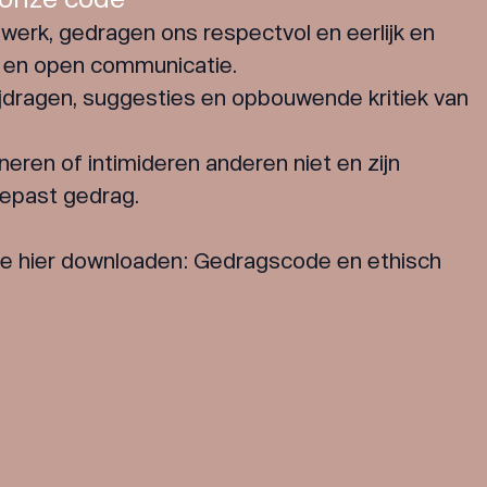
werk, gedragen ons respectvol en eerlijk en
ke en open communicatie.
jdragen, suggesties en opbouwende kritiek van
neren of intimideren anderen niet en zijn
epast gedrag.
de hier downloaden:
Gedragscode en ethisch