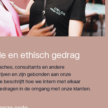
e en ethisch gedrag
aches, consultants en andere
jven en zijn gebonden aan onze
beschrijft hoe we intern met elkaar
edragen in de omgang met onze klanten.
 onze code