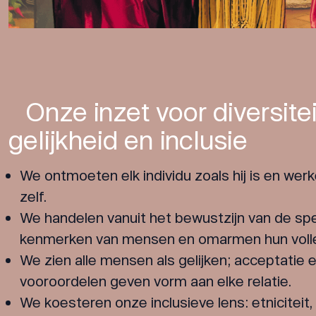
Onze inzet voor diversitei
gelijkheid en inclusie
We ontmoeten elk individu zoals hij is en wer
zelf.
We handelen vanuit het bewustzijn van de spe
kenmerken van mensen en omarmen hun volled
We zien alle mensen als gelijken; acceptatie en
vooroordelen geven vorm aan elke relatie.
We koesteren onze inclusieve lens: etniciteit, 