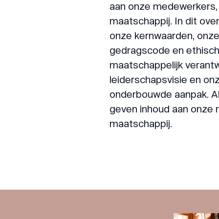
aan onze medewerkers, 
maatschappij. In dit over
onze kernwaarden, onze 
gedragscode en ethisch 
maatschappelijk veran
leiderschapsvisie en on
onderbouwde aanpak. 
geven inhoud aan onze rol
maatschappij.