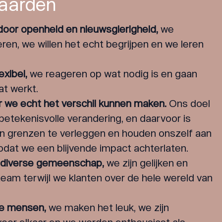
aarden
oor openheid en nieuwsgierigheid,
we
ren, we willen het echt begrijpen en we leren
exibel,
we reageren op wat nodig is en gaan
at werkt.
r we echt het verschil kunnen maken.
Ons doel
betekenisvolle verandering, en daarvoor is
n grenzen te verleggen en houden onszelf aan
dat we een blijvende impact achterlaten.
n diverse gemeenschap,
we zijn gelijken en
eam terwijl we klanten over de hele wereld van
ge mensen,
we maken het leuk, we zijn