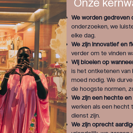
Onze kernw
We worden gedreven d
onderzoeken, we luiste
elke dag.
We zijn innovatief en fl
verder om te vinden w
Wij bloeien op wannee
is het ontketenen van 
moed nodig. We durve
de hoogste normen, zo
We zijn een hechte e
werken als een hecht t
dienst zijn.
We zijn oprecht aardi