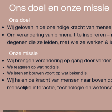
Ons doel en onze missie
Ons doel
Wij geloven in de oneindige kracht van mense
Om verandering van binnenuit te inspireren 
degenen die ze leiden, met wie ze werken & l
Onze missie
Wij brengen verandering op gang door verder 
We reageren op wat nodig is.
We leren en bouwen voort op wat bekend is.
Wij halen de kracht van mensen naar boven 
menselijke interactie, technologie en wetensc