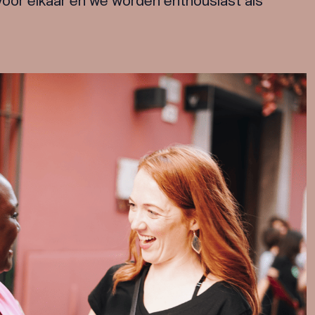
 voor elkaar en we worden enthousiast als