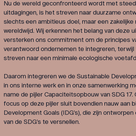
Nu de wereld geconfronteerd wordt met steed
uitdagingen, is het streven naar duurzame ontwi
slechts een ambitieus doel, maar een zakelijk
wereldwijd. Wij erkennen het belang van deze u
versterken ons commitment om de principes v
verantwoord ondernemen te integreren, terwijl w
streven naar een minimale ecologische voetafd
Daarom integreren we de Sustainable Develop
in ons interne werk en in onze samenwerking m
name de pijler Capaciteitsopbouw van SDG 17
focus op deze pijler sluit bovendien nauw aan bi
Development Goals (IDG’s), die zijn ontworpen 
van de SDG’s te versnellen.