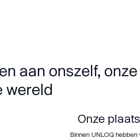
en aan onszelf, onze
e wereld
Onze plaats
Binnen UNLOQ hebben w