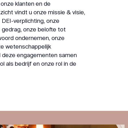
onze klanten en de
zicht vindt u onze missie & visie,
DEI-verplichting, onze
gedrag, onze belofte tot
twoord ondernemen, onze
ze wetenschappelijk
Al deze engagementen samen
 als bedrijf en onze rol in de