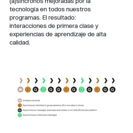
(a)síncronos mejoradas por la
tecnología en todos nuestros
programas. El resultado:
interacciones de primera clase y
experiencias de aprendizaje de alta
calidad.